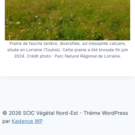
Prairie de fauche tardive, diversifiée, sol mésophile calcaire,
située en Lorraine (Toulois). Cette prairie a été brossée fin juin
2024. Crédit photo : Parc Naturel Régional de Lorraine.
© 2026 SCIC Végétal Nord-Est - Thème WordPress
par
Kadence WP