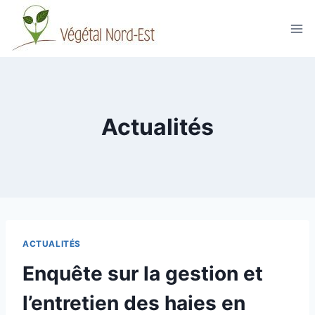
Aller
au
contenu
Actualités
ACTUALITÉS
Enquête sur la gestion et
l’entretien des haies en