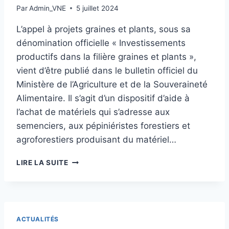
NORD-
Par
Admin_VNE
5 juillet 2024
EST
L’appel à projets graines et plants, sous sa
dénomination officielle « Investissements
productifs dans la filière graines et plants »,
vient d’être publié dans le bulletin officiel du
Ministère de l’Agriculture et de la Souveraineté
Alimentaire. Il s’agit d’un dispositif d’aide à
l’achat de matériels qui s’adresse aux
semenciers, aux pépiniéristes forestiers et
agroforestiers produisant du matériel…
AIDES
LIRE LA SUITE
À
L’INVESTISSEMENT
GRAINES
ET
PLANTS
ACTUALITÉS