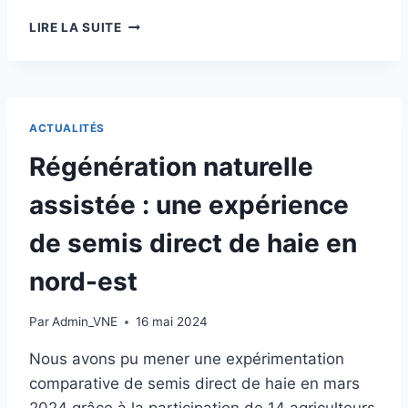
PORTRAIT
LIRE LA SUITE
VIDÉO
:
LA
PÉPINIÈRE
DU
ACTUALITÉS
HANFGRANVA
Régénération naturelle
assistée : une expérience
de semis direct de haie en
nord-est
Par
Admin_VNE
16 mai 2024
Nous avons pu mener une expérimentation
comparative de semis direct de haie en mars